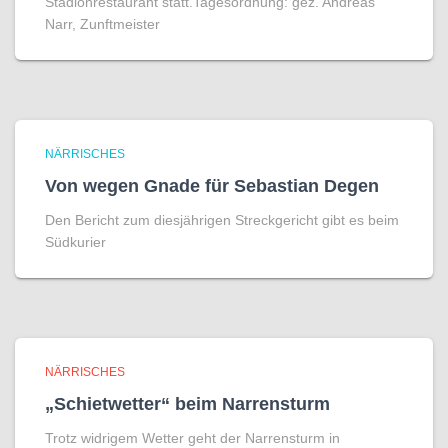
Stadionrestaurant statt.Tagesordnung: gez. Andreas
Narr, Zunftmeister
NÄRRISCHES
Von wegen Gnade für Sebastian Degen
Den Bericht zum diesjährigen Streckgericht gibt es beim
Südkurier
NÄRRISCHES
„Schietwetter“ beim Narrensturm
Trotz widrigem Wetter geht der Narrensturm in