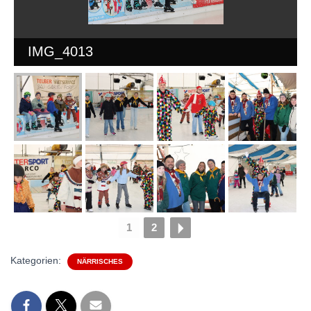
IMG_4013
1
2
Kategorien:
NÄRRISCHES