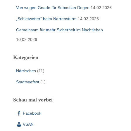
Von wegen Gnade für Sebastian Degen
14.02.2026
„Schietwetter“ beim Narrensturm
14.02.2026
Gemeinsam für mehr Sicherheit im Nachtleben
10.02.2026
Kategorien
Närrisches
(11)
Stadtseefest
(1)
Schau mal vorbei
Facebook
VSAN