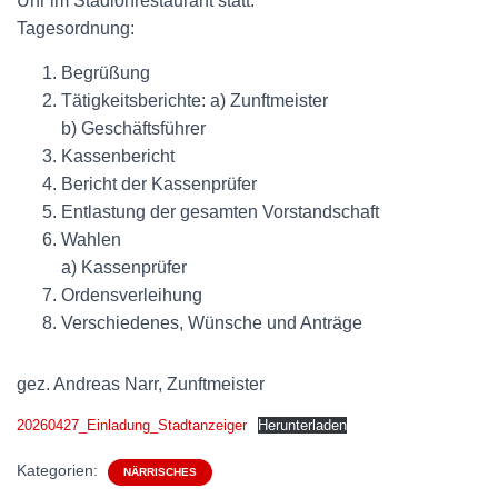
Uhr im Stadionrestaurant statt.
Tagesordnung:
Begrüßung
Tätigkeitsberichte: a) Zunftmeister
b) Geschäftsführer
Kassenbericht
Bericht der Kassenprüfer
Entlastung der gesamten Vorstandschaft
Wahlen
a) Kassenprüfer
Ordensverleihung
Verschiedenes, Wünsche und Anträge
gez. Andreas Narr, Zunftmeister
20260427_Einladung_Stadtanzeiger
Herunterladen
Kategorien:
NÄRRISCHES