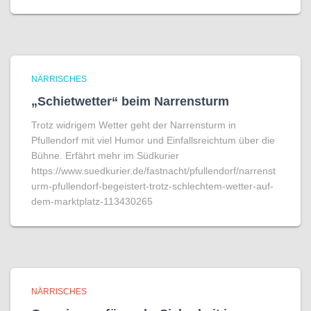
NÄRRISCHES
„Schietwetter“ beim Narrensturm
Trotz widrigem Wetter geht der Narrensturm in
Pfullendorf mit viel Humor und Einfallsreichtum über die
Bühne. Erfährt mehr im Südkurier
https://www.suedkurier.de/fastnacht/pfullendorf/narrenst
urm-pfullendorf-begeistert-trotz-schlechtem-wetter-auf-
dem-marktplatz-113430265
NÄRRISCHES